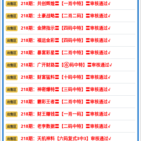
218期：共创辉煌〓【一肖中特】〓审核通过√
出售区
218期：土豪战略〓【二肖二码】〓审核通过√
出售区
218期：金牌指示〓【四码中特】〓审核通过√
出售区
218期：福运金彩〓【四码中特】〓审核通过√
出售区
218期：暴富彩星〓【二肖中特】〓审核通过√
出售区
218期：广开财路〓【⑥码中特】〓审核通过√
出售区
218期：财富猛料〓【十码中特】〓审核通过√
出售区
218期：神密爆特〓【三码中特】〓审核通过√
出售区
218期：霸彩王者〓【二肖中特】〓审核通过√
出售区
218期：财王赚钱〓【一肖一码】〓审核通过√
出售区
218期：老李数据〓【二码中特】〓审核通过√
出售区
218期：天机神料【六码复式3中3】审核通过√
出售区