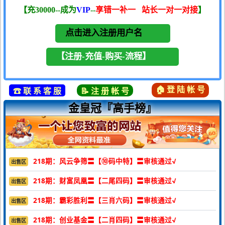
【充30000--成为
VIP
--
享错一补一
站长一对一对接
】
点击进入注册用户名
【注册-充值-购买-流程】
金皇冠『高手榜』
218期：风云争筛〓【⑩码中特】〓审核通过√
出售区
218期：财富凤凰〓【二尾四码】〓审核通过√
出售区
218期：霸彩胜利〓【三肖六码】〓审核通过√
出售区
218期：创业基金〓【二肖四码】〓审核通过√
出售区