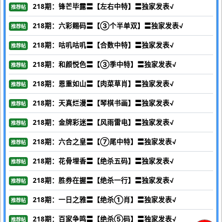
218期：锋芒毕露〓【左右中特】〓独家发表√
推荐帖
218期：六彩赐码〓【③个半单双】〓独家发表√
推荐帖
218期：咕叽咕叽〓【合数中特】〓独家发表√
推荐帖
218期：和颜悦色〓【③季中特】〓独家发表√
推荐帖
218期：恩重如山〓【肉菜草肖】〓独家发表√
推荐帖
218期：天真烂漫〓【琴棋书画】〓独家发表√
推荐帖
218期：金牌彩迷〓【风雨雷电】〓独家发表√
推荐帖
218期：六合之皇〓【⑦尾中特】〓独家发表√
推荐帖
218期：花骨埋香〓【绝杀五码】〓独家发表√
推荐帖
218期：胜券在握〓【绝杀一行】〓独家发表√
推荐帖
218期：一日之雅〓【绝杀①肖】〓独家发表√
推荐帖
218期：百家争鸣〓【绝杀⑤码】〓独家发表√
推荐帖