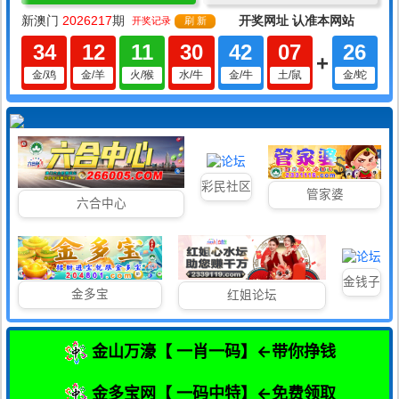
彩民社区
管家婆
六合中心
金钱子
金多宝
红姐论坛
金山万濠【 一肖一码】←带你挣钱
金多宝网【 一码中特】←免费领取