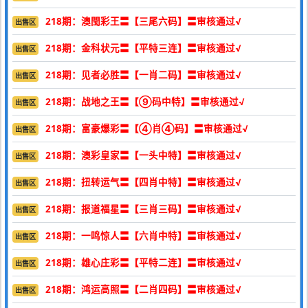
218期：澳閠彩王〓【三尾六码】〓审核通过√
出售区
218期：金科状元〓【平特三连】〓审核通过√
出售区
218期：见者必胜〓【一肖二码】〓审核通过√
出售区
218期：战地之王〓【⑨码中特】〓审核通过√
出售区
218期：富豪爆彩〓【④肖④码】〓审核通过√
出售区
218期：澳彩皇家〓【一头中特】〓审核通过√
出售区
218期：扭转运气〓【四肖中特】〓审核通过√
出售区
218期：报道福星〓【三肖三码】〓审核通过√
出售区
218期：一鸣惊人〓【六肖中特】〓审核通过√
出售区
218期：雄心庄彩〓【平特二连】〓审核通过√
出售区
218期：鸿运高照〓【二肖四码】〓审核通过√
出售区