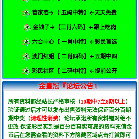
管家婆→【 五码中特】←天天免费
金钱子→【三肖六码】←跟上吃肉
六合中心【 一肖中特】←彩民首选
澳门红姐【 二肖四码】←五期中四
彩民社区【 二码中特】←提前公开
金皇冠『论坛公告』
所有资料都经站长严格审核（
10期中7至8期以上
）
验证通过后才可以发布出售资料无法保证百分百期
期中奖（
请理性消费
）论坛承诺所有资料错对绝不
更改 保证彩民买到是百分百真实可靠的资料充值金
币后在您需查看的资料下方隐藏区域点击打赏即可